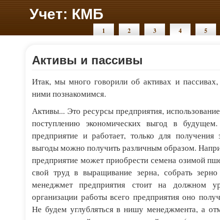
Учет: КМБ
1
2
3
4
5
Активы и пассивы
Итак, мы много говорили об активах и пассивах,
ними познакомимся.
Активы... Это ресурсы предприятия, использовани
поступлению экономических выгод в будущем. 
предприятие и работает, только для получения 
выгоды можно получить различным образом. Напри
предприятие может приобрести семена озимой пше
свой труд в выращивание зерна, собрать зерно 
менеджмет предприятия стоит на должном ур
организации работы всего предприятия оно полу
Не будем углубляться в нишу менеджмента, а от