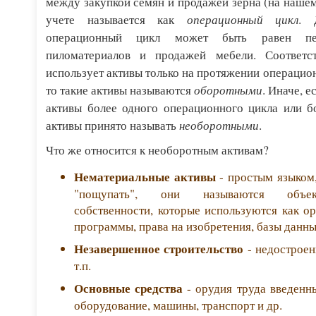
между закупкой семян и продажей зерна (на нашем
операционный цикл
учете называется как
. 
операционный цикл может быть равен пе
пиломатериалов и продажей мебели. Соответст
использует активы только на протяжении операцион
оборотными
то такие активы называются
. Иначе, 
активы более одного операционного цикла или бо
необоротными
активы принято называть
.
Что же относится к необоротным активам?
Нематериальные активы
- простым языком,
"пощупать", они называются объект
собственности, которые используются как о
программы, права на изобретения, базы данных
Незавершенное строительство
- недостроен
т.п.
Основные средства
- орудия труда введенны
оборудование, машины, транспорт и др.