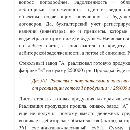
вопрос поподробнее. Задолженность - обяза
дебиторская задолженность - один из видов обя
объектом подлежащим получению в будущем
договоров. Да, бухгалтерский учет регистрир
наличии (инвентарь), но и предметы, которые
выдаче(рассмотрим ниже) в будущем. Начисляется 
по дебету счета, а списывается по кредиту. 
дебиторской задолженности, а потом её списание. 
Стекольный завод "А" реализовал готовую продукц
фабрике "Б" на сумму 250000 грн. Проводка будет в
Дт 361 "Расчеты с покупателями и заказчик
от реализации готовой продукции" : 250000 г
Листы стекла - готовая продукция, которая являет
Реализация продукции прошла, однако, завод "А"
еще не получил, поэтому вместо денежных сред
возникает дебиторское обязательство(актив), кот
361 счета(активно-пассивный счёт). Сумму 