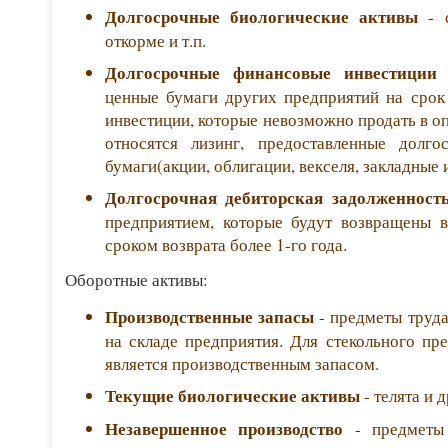
Долгосрочные биологические активы
- с
откорме и т.п.
Долгосрочные финансовые инвестиции
-
ценные бумаги других предприятий на срок 
инвестиции, которые невозможно продать в о
относятся лизинг, предоставленные долго
бумаги(акции, облигации, векселя, закладные и
Долгосрочная дебиторская задолженност
предприятием, которые будут возвращены 
сроком возврата более 1-го года.
Оборотные активы:
Производственные запасы
- предметы труда
на складе предприятия. Для стекольного пр
является производственным запасом.
Текущие биологические активы
- телята и д
Незавершенное производство
- предметы 